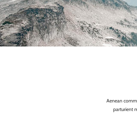
Aenean commod
parturient 