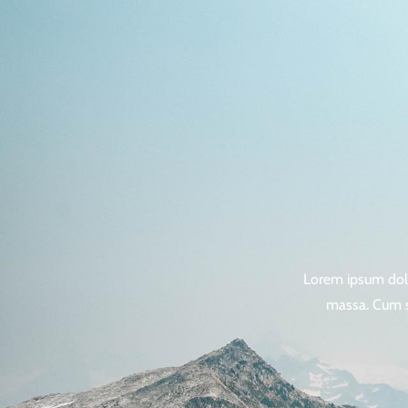
Lorem ipsum dolo
massa. Cum so