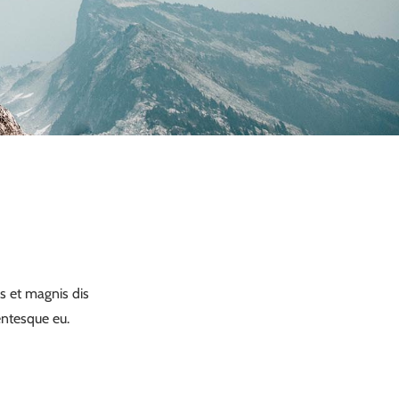
 et magnis dis
entesque eu.