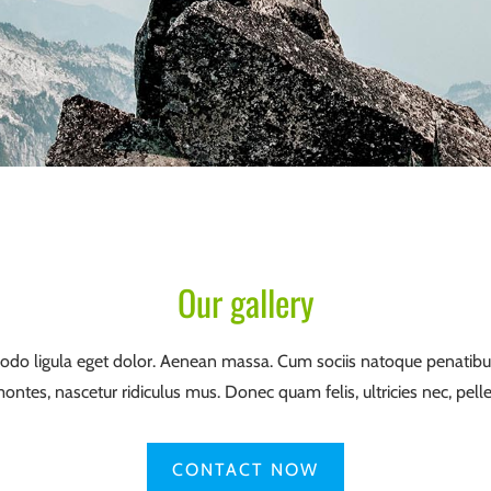
Our gallery
o ligula eget dolor. Aenean massa. Cum sociis natoque penatibus
montes, nascetur ridiculus mus. Donec quam felis, ultricies nec, pell
CONTACT NOW